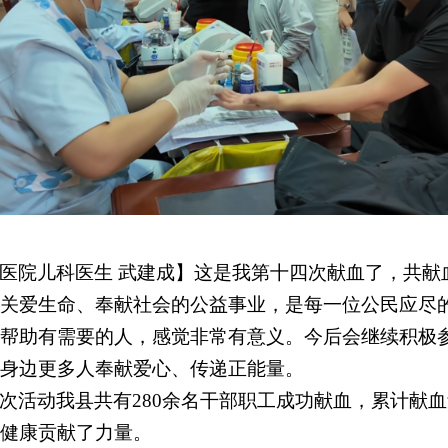
医院儿科医生
武建成】这是我第十四次献血了，共献
关爱生命、奉献社会的公益事业，是每一位公民应尽
帮助有需要的人，感觉非常有意义。今后会继续积极
身边更多人奉献爱心、传递正能量。
次活动我县共有280余名干部职工成功献血，累计献血
健康贡献了力量。