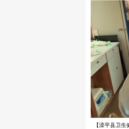
【滦平县卫生