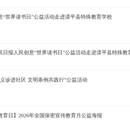
意“世界读书日”公益活动走进滦平县特殊教育学校
民日报人民创意“世界读书日”公益活动走进滦平县特殊教
义诊进社区 文明条例共践行”公益活动
育日】2026年全国保密宣传教育月公益海报