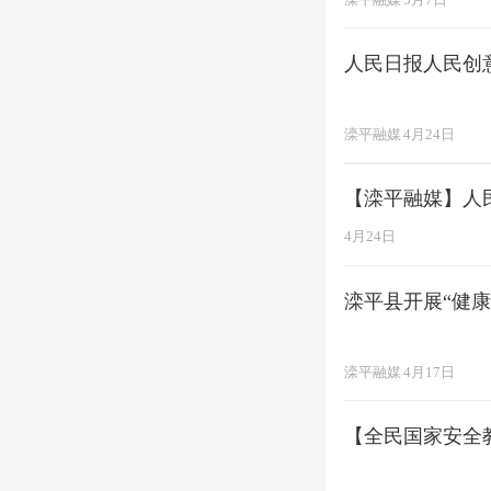
人民日报人民创
滦平融媒
4月24日
【滦平融媒】人
4月24日
滦平县开展“健康
滦平融媒
4月17日
【全民国家安全教