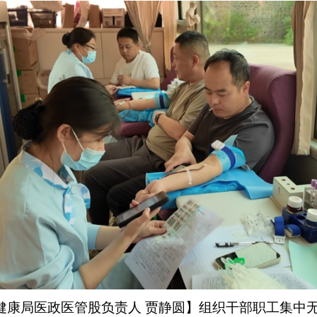
健康局医政医管股负责人
贾静圆】组织干部职工集中