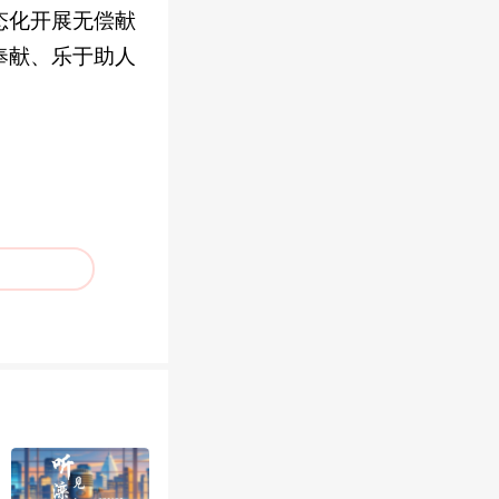
态化开展无偿献
奉献、乐于助人