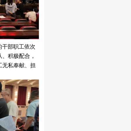
的干部职工依次
队、积极配合，
工无私奉献、担