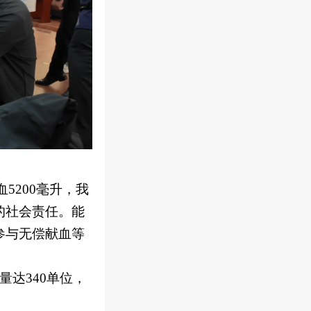
血
5200毫升，我
的社会责任。能
参与无偿献血等
量达340单位，