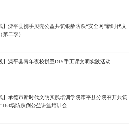
践】滦平县携手贝壳公益共筑银龄防跌“安全网”新时代文
（第二季）
践】滦平县青年夜校拼豆DIY手工课文明实践活动
践】承德市新时代文明实践培训学院滦平县分院召开共筑
”163场防跌倒公益讲堂培训会