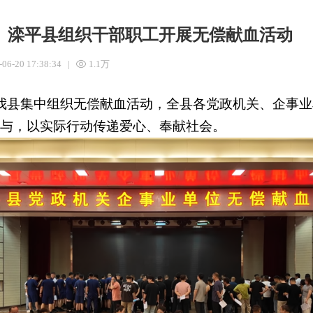
】滦平县组织干部职工开展无偿献血活动
-06-20 17:38:34
|
1.1万
我
县集中组织无偿献血活动，全县各党政机关、
企
事业
与，以实际行动传递爱心、奉献社会。