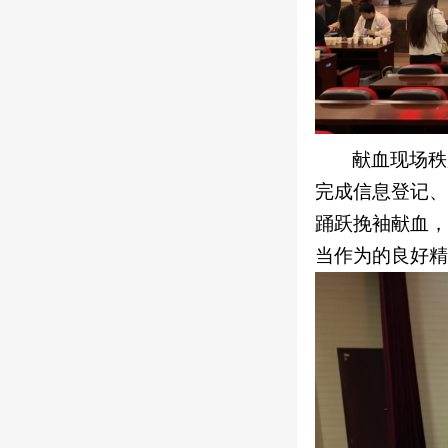
献血现场秩
完成信息登记、
踊跃挽袖献血，
当作为的良好精