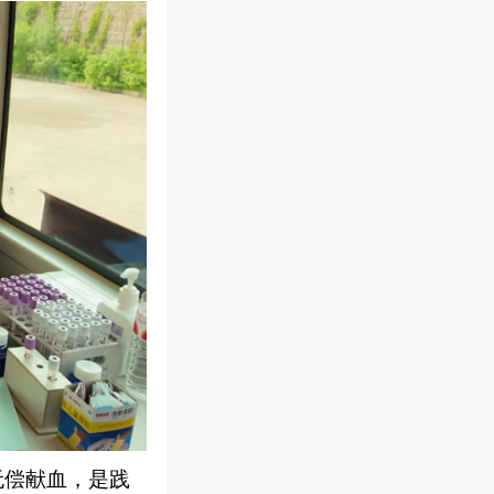
无偿献血，是践