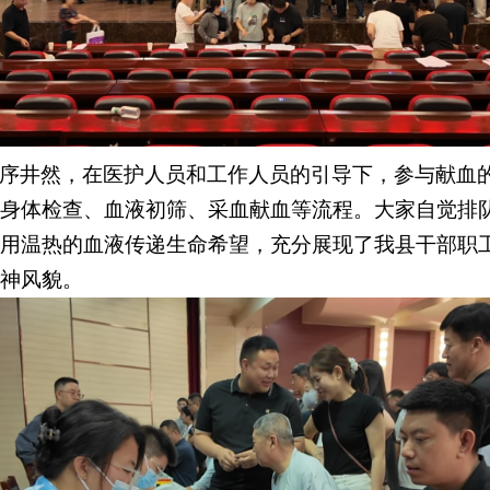
序井然，在医护人员和工作人员的引导下，参与献血
身体检查、血液初筛、采血献血等流程。大家自觉排
用温热的血液传递生命希望，充分展现了我县干部职
神风貌。