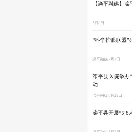
【滦平融媒】滦平
5月8日
“科学护眼联盟
滦平融媒
7月2日
滦平县医院举办
动
滦平融媒
6月29日
滦平县开展“5·
滦平融媒
5月7日